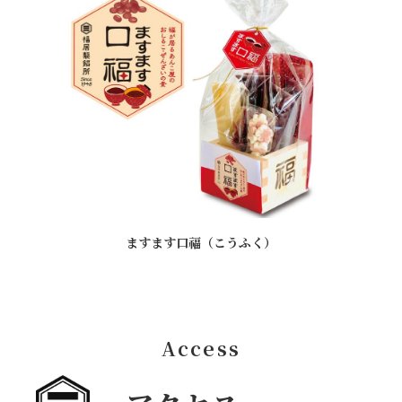
ますます口福（こうふく）
Access