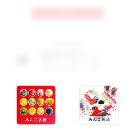
一覧へ戻る >
Product
福居のあんこ
ラインナップ