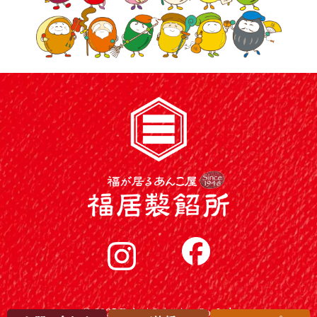
© 2025 Fukui Seianjyo Co.,Ltd.