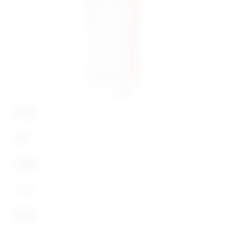
商品名
桜餡
内容量
2.5kg
原材料